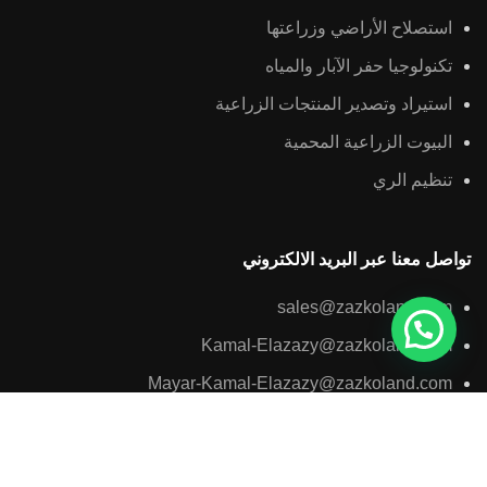
استصلاح الأراضي وزراعتها
تكنولوجيا حفر الآبار والمياه
استيراد وتصدير المنتجات الزراعية
البيوت الزراعية المحمية
تنظيم الري
تواصل معنا عبر البريد الالكتروني
sales@zazkoland.com
Kamal-Elazazy@zazkoland.com
Mayar-Kamal-Elazazy@zazkoland.com
Mostafa-Kamal-Elazazy@zazkoland.com
Muhammad-Kamal-Elazazy@zazkoland.com